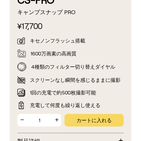
キャンプスナップ PRO
17,700
¥
キセノンフラッシュ搭載
1600万画素の高画質
4種類のフィルター切り替えダイヤル
スクリーンなし
瞬間を感じるままに撮影
1回の充電で約500枚撮影可能
充電して何度も繰り返し使える
カートに入れる